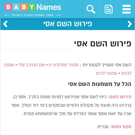
פירוש השם אסי
פירוש השם אסי
השם אסי משוייך לקטגוריות :
מספר נומרולוגי 8
•
שם החיבה שלי
•
שמות
לבנות
•
שמות לבנים
הכל על משמעות השם
אסי
פירוש השם:
כינוי לשם אסף שפירושו דמויות שונות בתנ”ך, אסף בן
ברכיהו היה מנצח על מקהלת הלוויים שבמקדש בימי דוד המלך. אסף
אביו של יואח ואסף שומר הפרדס של מלך ארתחשסתא מפרס.
מקור השם:
עברית