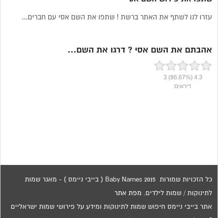
עזרו לנו לשתף את האתר ברשת ! שתפו את השם אסי עם חברים...
אהבתם את השם אסי ? דרגו את השם...
3
(86.67%)
4.3
דירוגים
כל הזכויות שמורות 2015 Baby Names ( בייבי ניימס ) - מאגר שמות
לתינוקות / שמות לילדים.
מפת אתר
אתר בייבי ניימס חיפוש שמות לתינוקות ומידע על פירושי שמות ישראליים