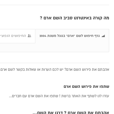
מה קורה באינטרנט סביב השם ארם ?
גרף חיפוש לשם "ארם" בגוגל משנת 2004
החיפושים הנפוצים
אהבתם את פירוש השם ארם? יש לכם הערות או שאלות בקשר לשם ארם, א
שתפו את פירוש השם ארם
עזרו לנו לשתף את האתר ברשת ! שתפו את השם ארם עם חברים...
אהבתם את השם ארם ? דרגו את השם...