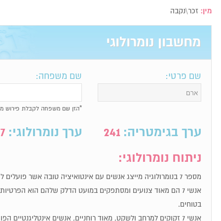
מין:
זכר\נקבה
מחשבון נומרולוגי
שם פרטי:
שם משפחה:
*הזן שם משפחה לקבלת פירוש מל
ערך בגימטריה:
241
ערך נומרולוגי:
7
ניתוח נומרולוגי:
מספר 7 בנומרולוגיה מייצג אנשים עם אינטואיציה טובה אשר פועלים לפי תחושת הבטן שלהם.
אנשי 7 הם מאוד צנועים ומסתפקים במועט הדלק שלהם הוא הפרטי
בטוחים.
אנשי 7 זקוקים למרחב ולשקט, מאוד רוחניים, אנשים אינטליגנטיים הפועלים לפי אינטואיציה.