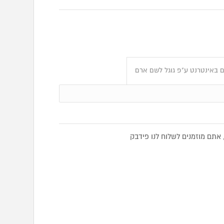
 באינטרנט ע"פ גוגל לשם ארם
תם מוזמנים לשלוח לנו פידבק