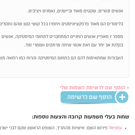
אנשים סגורים, שקטים מאוד וביישנים, נאמנים ויציבים.
בלימודים הם מאוד פרפקציוניסטים ויחפרו בכל קושי קטן שהם נתקלים 
מספר 7 מאפיין אנשים רוחניים המתחברים לתחומי המיסטיקה, אנשי
בקלות אך יחד עם זאת אנשי שיחה מרתקים ושומרי סוד.
העבודות שמתאימות להם הם בתחום המיסטיקה והרוח כמו רפואה מש
+ הוסף שם לרשימת השמות שלי
שמות בעלי משמעות קרובה והצעות נוספות:
עתניאל
פירוש השם: אישיות מהתנ"ך, השופט הראשון שקם לבני ישר