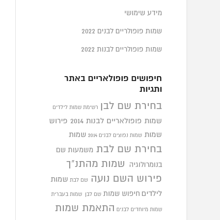
מידע שימושי
שמות פופולריים לבנים 2022
שמות פופולריים לבנות 2022
חיפושים פופולאריים באתר
ותגיות
בחירת שם לבן
רשימת שמות לילדים
שמות פופולאריים לבנות 2014
פירוש
שמות
שמות
שמות נפוצים לבנים 2014
בחירת שם לבת
משמעות שם
שמות מהתנ"ך
בנומרולוגיה
פירוש השם נועה
שמות
שם לבת
לילדים
חיפוש שמות
שם לבן
שמות בעברית
התאמת שמות
שמות מיוחדים לבנים