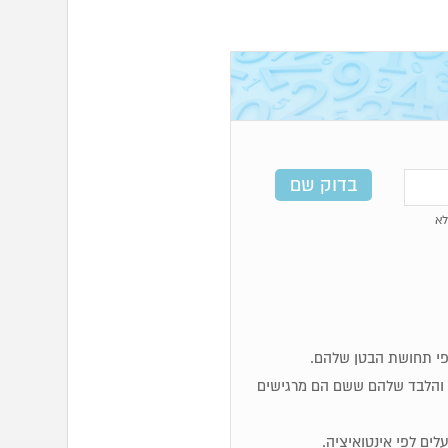
א
ות והלבד שלהם ששם הם מרגישים