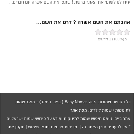
עזרו לנו לשתף את האתר ברשת ! שתפו את השם אשרה עם חברים...
אהבתם את השם אשרה ? דרגו את השם...
5
(100%)
1
דירוגים
כל הזכויות שמורות 2015 Baby Names ( בייבי ניימס ) - מאגר שמות
לתינוקות / שמות לילדים.
מפת אתר
אתר בייבי ניימס חיפוש שמות לתינוקות ומידע על פירושי שמות ישראליים
* אין להעתיק תוכן מאתר זה |
מדיניות פרטיות ותנאי שימוש
|
תקנון אתר