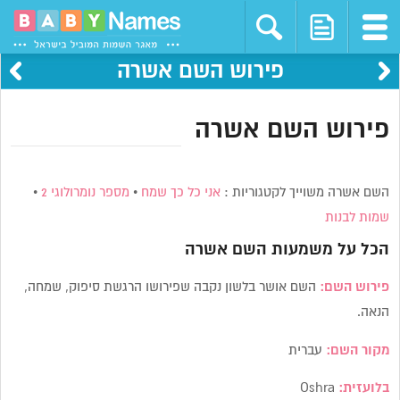
פירוש השם אשרה
פירוש השם אשרה
השם אשרה משוייך לקטגוריות :
אני כל כך שמח
•
מספר נומרולוגי 2
•
שמות לבנות
הכל על משמעות השם
אשרה
פירוש השם:
השם אושר בלשון נקבה שפירושו הרגשת סיפוק, שמחה,
הנאה.
מקור השם:
עברית
בלועזית:
Oshra