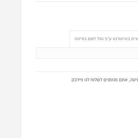
ים באינטרנט ע"פ גוגל לשם בוניטה
טה, אתם מוזמנים לשלוח לנו פידבק