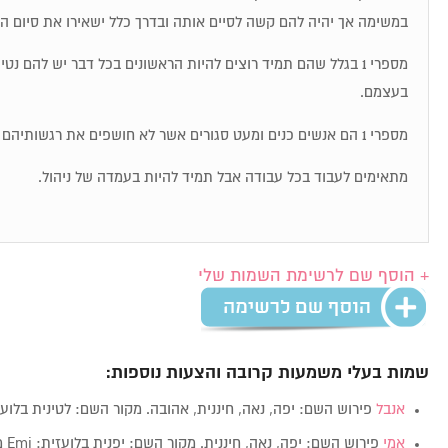
במשימה אך יהיה להם קשה לסיים אותה ובדרך כלל ישאירו את סיום ה
מספרי 1 בגלל שהם תמיד רוצים להיות הראשונים בכל דבר יש להם נט
בעצמם.
מספרי 1 הם אנשים כנים ומעט סגורים אשר לא חושפים את רגשותיהם בקלות.
מתאימים לעבוד בכל עבודה אבל תמיד להיות בעמדה של ניהול.
+ הוסף שם לרשימת השמות שלי
שמות בעלי משמעות קרובה והצעות נוספות:
אנבל
פירוש השם: יפה, נאה, חיננית, אהובה. מקור השם: לטינית בלוע
אמי
פירוש השם: יפה, נאה, חיננית. מקור השם: יפנית בלועזית: Emi מין:…