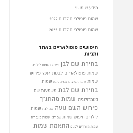
מידע שימושי
שמות פופולריים לבנים 2022
שמות פופולריים לבנות 2022
חיפושים פופולאריים באתר
ותגיות
בחירת שם לבן
רשימת שמות לילדים
שמות פופולאריים לבנות 2014
פירוש
שמות
שמות
שמות נפוצים לבנים 2014
בחירת שם לבת
משמעות שם
שמות מהתנ"ך
בנומרולוגיה
פירוש השם נועה
שמות
שם לבת
לילדים
חיפוש שמות
שם לבן
שמות בעברית
התאמת שמות
שמות מיוחדים לבנים