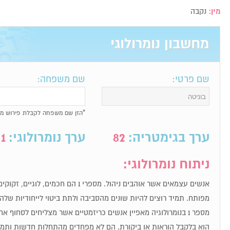
מין:
נקבה
מחשבון נומרולוגי
שם פרטי:
שם משפחה:
*הזן שם משפחה לקבלת פירוש מל
ערך בגימטריה:
82
ערך נומרולוגי:
1
ניתוח נומרולוגי:
אנשים עצמאים אשר אוהבים ניהול. מספרי 1 הם חכ
מפותח. תמיד רוצים להיות שונים מהסביבה ולתת ביטוי לייחודיות שלה
מספר 1 בנומרולוגיה מאפיין אנשים כריזמטיים אשר מצליחים לסחוף
הוא בלקבל הוראות או ביקורת. הם לא מפחדים מהתחלות חדשות ותמיד