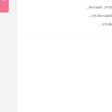
Annab…