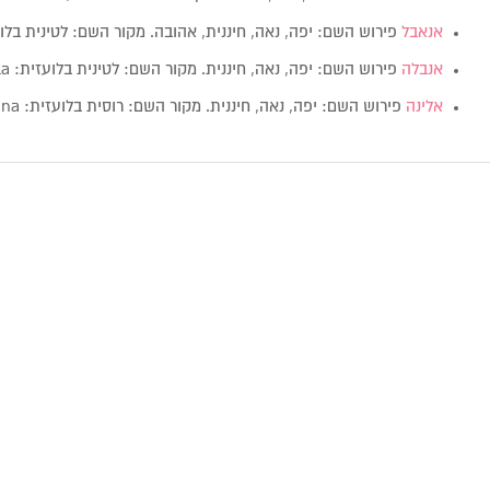
אנאבל
פירוש השם: יפה, נאה, חיננית, אהובה. מקור השם: לטינית בלועזית: el
אנבלה
פירוש השם: יפה, נאה, חיננית. מקור השם: לטינית בלועזית: Annabella מין:…
אלינה
פירוש השם: יפה, נאה, חיננית. מקור השם: רוסית בלועזית: Alina מין:…