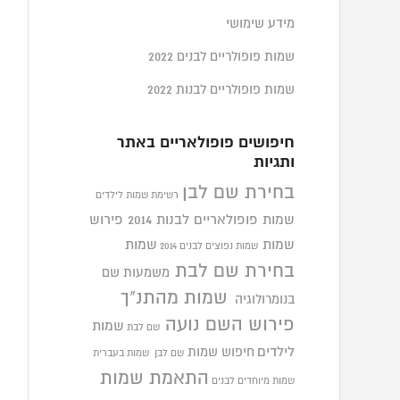
מידע שימושי
שמות פופולריים לבנים 2022
שמות פופולריים לבנות 2022
חיפושים פופולאריים באתר
ותגיות
בחירת שם לבן
רשימת שמות לילדים
שמות פופולאריים לבנות 2014
פירוש
שמות
שמות
שמות נפוצים לבנים 2014
בחירת שם לבת
משמעות שם
שמות מהתנ"ך
בנומרולוגיה
פירוש השם נועה
שמות
שם לבת
לילדים
חיפוש שמות
שם לבן
שמות בעברית
התאמת שמות
שמות מיוחדים לבנים