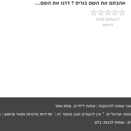
אהבתם את השם בוריס ? דרגו את השם...
9
(93.33%)
4.7
דירוגים
מפת אתר
שמות ישראליים * אין להעתיק תוכן מאתר זה |
מדיניות פרטיות ותנאי שימוש
|
ת
ם
|
שמות לבנות
|
בלוג