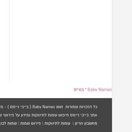
Baby Names
»
בוריס
כל הזכויות שמורות 2015 Baby Names ( בייבי ניימס ) - מאגר שמות לתינוקות / שמות לילדים.
אתר בייבי ניימס חיפוש שמות לתינוקות ומידע על פירושי 
מחשבון הריון
|
שמות לתינוקות
|
פירוש שמות
|
שמות לבני