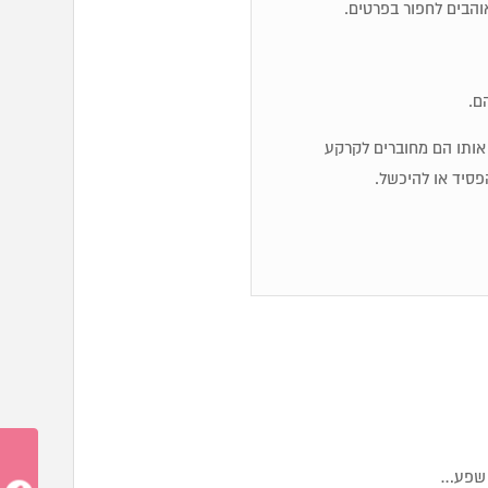
והבים לחפור בפרטים.
ם.
יג אותו הם מחוברים לקרקע
פסיד או להיכשל.
, שפע…