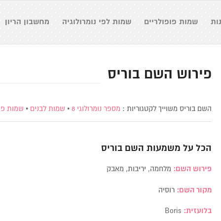
ות
שמות פופולריים
שמות לפי נומרולוגיה
מחשבון הריון
פירוש השם בוריס
השם בוריס משוייך לקטגוריות :
מספר נומרולוגי 8
•
שמות לבנים
•
שמות פו
הכל על משמעות השם
בוריס
פירוש השם:
מלחמה, יריבות, מאבק
מקור השם:
רוסיה
בלועזית:
Boris