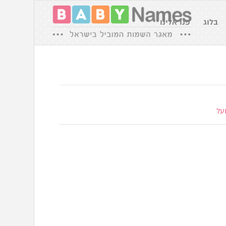
בלוג
פנו אלינו
על