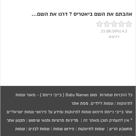
אהבתם את השם ביאטריס ? דרגו את השם...
23
(86.09%)
4.3
דירוגים
כל הזכויות שמורות 2015 Baby Names ( בייבי ניימס ) - מאגר שמות
לתינוקות / שמות לילדים.
מפת אתר
אתר בייבי ניימס חיפוש שמות לתינוקות ומידע על פירושי שמות ישראליים
* אין להעתיק תוכן מאתר זה |
מדיניות פרטיות ותנאי שימוש
|
תקנון אתר
מחשבון הריון
|
שמות לתינוקות
|
פירוש שמות
|
שמות לבנים
|
שמות