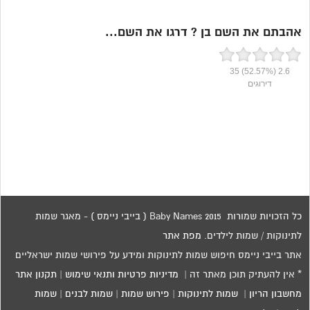
אהבתם את השם בן ? דרגו את השם...
35
(52.57%)
2.6
דירוגים
כל הזכויות שמורות 2015 Baby Names ( בייבי ניימס ) - מאגר שמות
לתינוקות / שמות לילדים.
מפת אתר
אתר בייבי ניימס חיפוש שמות לתינוקות ומידע על פירושי שמות ישראליים
* אין להעתיק תוכן מאתר זה |
מדיניות פרטיות ותנאי שימוש
|
תקנון אתר
מחשבון הריון
|
שמות לתינוקות
|
פירוש שמות
|
שמות לבנים
|
שמות