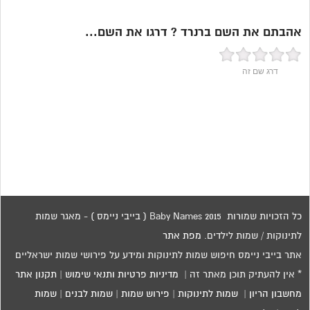
אהבתם את השם ברנרד ? דרגו את השם...
דרג שם זה
כל הזכויות שמורות 2015 Baby Names ( בייבי ניימס ) - מאגר שמות
לתינוקות / שמות לילדים.
מפת אתר
אתר בייבי ניימס חיפוש שמות לתינוקות ומידע על פירושי שמות ישראליים
* אין להעתיק תוכן מאתר זה |
מדיניות פרטיות ותנאי שימוש
|
תקנון אתר
מחשבון הריון
|
שמות לתינוקות
|
פירוש שמות
|
שמות לבנים
|
שמות