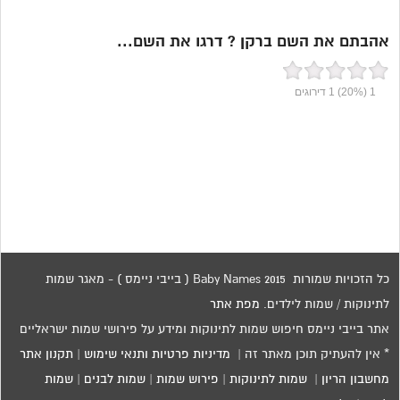
אהבתם את השם ברקן ? דרגו את השם...
1
(20%)
1
דירוגים
כל הזכויות שמורות 2015 Baby Names ( בייבי ניימס ) - מאגר שמות
לתינוקות / שמות לילדים.
מפת אתר
אתר בייבי ניימס חיפוש שמות לתינוקות ומידע על פירושי שמות ישראליים
* אין להעתיק תוכן מאתר זה |
מדיניות פרטיות ותנאי שימוש
|
תקנון אתר
מחשבון הריון
|
שמות לתינוקות
|
פירוש שמות
|
שמות לבנים
|
שמות