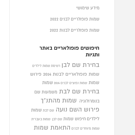
מידע שימושי
שמות פופולריים לבנים 2022
שמות פופולריים לבנות 2022
חיפושים פופולאריים באתר
ותגיות
בחירת שם לבן
רשימת שמות לילדים
שמות פופולאריים לבנות 2014
פירוש
שמות
שמות
שמות נפוצים לבנים 2014
בחירת שם לבת
משמעות שם
שמות מהתנ"ך
בנומרולוגיה
פירוש השם נועה
שמות
שם לבת
לילדים
חיפוש שמות
שם לבן
שמות בעברית
התאמת שמות
שמות מיוחדים לבנים