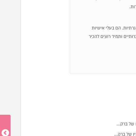
ות.
 שגרתיות. הם בעלי אישיות
ותיים ותמיד רוצים להכיר
ו של ברק…
יו של ברק…