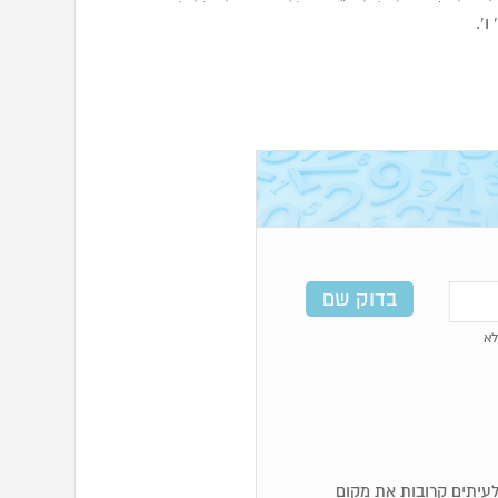
 ו’.
א
ף לעיתים קרובות את מקום