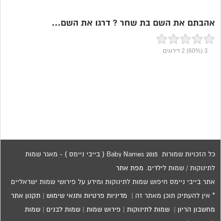
אהבתם את השם בת שחר ? דרגו את השם...
3
(60%)
2
דירוגים
כל הזכויות שמורות 2015 Baby Names ( בייבי ניימס ) - מאגר שמות
לתינוקות / שמות לילדים.
מפת אתר
אתר בייבי ניימס חיפוש שמות לתינוקות ומידע על פירושי שמות ישראליים
* אין להעתיק תוכן מאתר זה |
מדיניות פרטיות ותנאי שימוש
|
תקנון אתר
מחשבון הריון
|
שמות לתינוקות
|
פירוש שמות
|
שמות לבנים
|
שמות