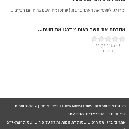
עזרו לנו לשתף את האתר ברשת ! שתפו את השם גאות עם חברים...
אהבתם את השם גאות ? דרגו את השם...
22
(93.64%)
4.7
דירוגים
כל הזכויות שמורות 2015 Baby Names ( בייבי ניימס ) - מאגר שמות
לתינוקות / שמות לילדים.
מפת אתר
אתר בייבי ניימס חיפוש שמות לתינוקות ומידע על פירושי שמות ישראליים