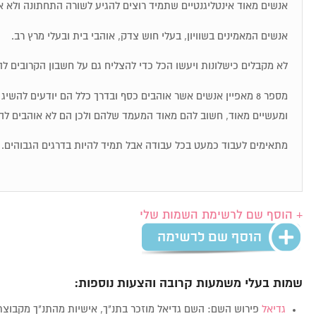
אנשים מאוד אינטליגנטיים שתמיד רוצים להגיע לשורה התחתונה ולא א
אנשים המאמינים בשוויון, בעלי חוש צדק, אוהבי בית ובעלי מרץ רב.
לא מקבלים כישלונות ויעשו הכל כדי להצליח גם על חשבון הקרובים לה
מספר 8 מאפיין אנשים אשר אוהבים כסף ובדרך כלל הם יודעים להש
ומעשיים מאוד, חשוב להם מאוד המעמד שלהם ולכן הם לא אוהבים לה
מתאימים לעבוד כמעט בכל עבודה אבל תמיד להיות בדרגים הגבוהים.
+ הוסף שם לרשימת השמות שלי
שמות בעלי משמעות קרובה והצעות נוספות:
גדיאל
פירוש השם: השם גדיאל מוזכר בתנ"ך, אישיות מהתנ"ך מקבו