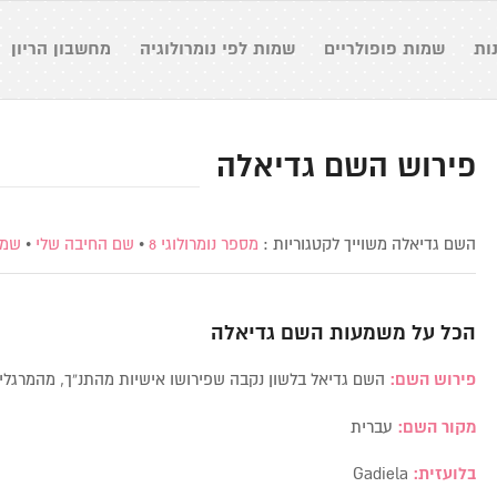
ות
שמות פופולריים
שמות לפי נומרולוגיה
מחשבון הריון
פירוש השם גדיאלה
השם גדיאלה משוייך לקטגוריות :
מספר נומרולוגי 8
•
שם החיבה שלי
•
שמו
הכל על משמעות השם
גדיאלה
פירוש השם:
השם גדיאל בלשון נקבה שפירושו אישיות מהתנ”ך,
מהמרגלי
מקור השם:
עברית
בלועזית:
Gadiela