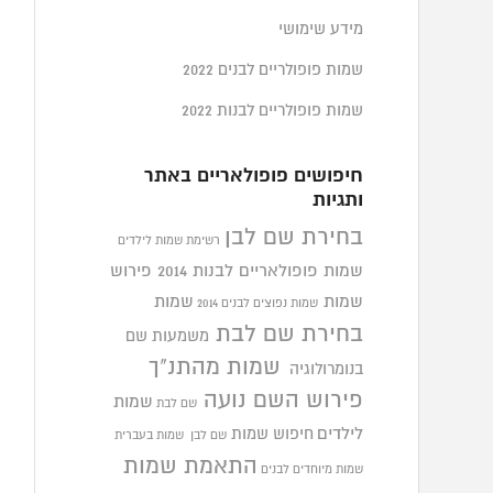
מידע שימושי
שמות פופולריים לבנים 2022
שמות פופולריים לבנות 2022
חיפושים פופולאריים באתר
ותגיות
בחירת שם לבן
רשימת שמות לילדים
שמות פופולאריים לבנות 2014
פירוש
שמות
שמות
שמות נפוצים לבנים 2014
בחירת שם לבת
משמעות שם
שמות מהתנ"ך
בנומרולוגיה
פירוש השם נועה
שמות
שם לבת
לילדים
חיפוש שמות
שם לבן
שמות בעברית
התאמת שמות
שמות מיוחדים לבנים