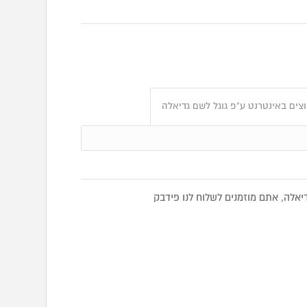
צים באינטרנט ע"פ גוגל לשם גדיאלה
לה, אתם מוזמנים לשלוח לנו פידבק