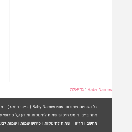
Baby Names
»
גדיאלה
כל הזכויות שמורות 2015 Baby Names ( בייבי ניימס ) - מאגר שמות לתינוקות / שמות לילדים.
אתר בייבי ניימס חיפוש שמות לתינוקות ומידע על פירושי 
מחשבון הריון
|
שמות לתינוקות
|
פירוש שמות
|
שמות לבני