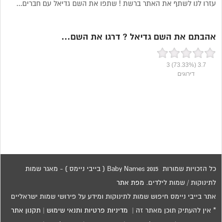
עזרו לנו לשתף את האתר ברשת ! שתפו את השם גדיאל עם חברים...
אהבתם את השם גדיאל ? דרגו את השם...
3
(73.33%)
3.7
דירוגים
כל הזכויות שמורות 2015 Baby Names ( בייבי ניימס ) - מאגר שמות
לתינוקות / שמות לילדים.
מפת אתר
אתר בייבי ניימס חיפוש שמות לתינוקות ומידע על פירושי שמות ישראליים
* אין להעתיק תוכן מאתר זה |
מדיניות פרטיות ותנאי שימוש
|
תקנון אתר