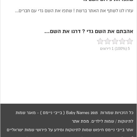
עזרו לנו לשתף את האתר ברשת ! שתפו את השם גדי עם חברים...
אהבתם את השם גדי ? דרגו את השם...
5
(100%)
1
דירוגים
כל הזכויות שמורות 2015 Baby Names ( בייבי ניימס ) - מאגר שמות
לתינוקות / שמות לילדים.
מפת אתר
אתר בייבי ניימס חיפוש שמות לתינוקות ומידע על פירושי שמות ישראליים