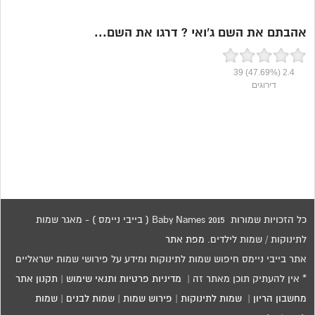
אהבתם את השם ג’ואי ? דרגו את השם...
39
(47.69%)
2.4
דירוגים
כל הזכויות שמורות 2015 Baby Names ( בייבי ניימס ) - מאגר שמות
לתינוקות / שמות לילדים.
מפת אתר
אתר בייבי ניימס חיפוש שמות לתינוקות ומידע על פירושי שמות ישראליים
* אין להעתיק תוכן מאתר זה |
מדיניות פרטיות ותנאי שימוש
|
תקנון אתר
מחשבון הריון
|
שמות לתינוקות
|
פירוש שמות
|
שמות לבנים
|
שמות