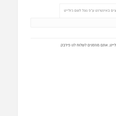
ם באינטרנט ע"פ גוגל לשם ג’ולייט
יט, אתם מוזמנים לשלוח לנו פידבק