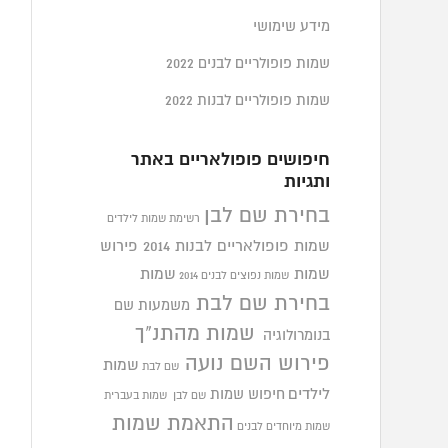
מידע שימושי
שמות פופולריים לבנים 2022
שמות פופולריים לבנות 2022
חיפושים פופולאריים באתר
ותגיות
בחירת שם לבן
רשימת שמות לילדים
שמות פופולאריים לבנות 2014
פירוש
שמות
שמות
שמות נפוצים לבנים 2014
בחירת שם לבת
משמעות שם
שמות מהתנ"ך
בנומרולוגיה
פירוש השם נועה
שמות
שם לבת
לילדים
חיפוש שמות
שם לבן
שמות בעברית
התאמת שמות
שמות מיוחדים לבנים