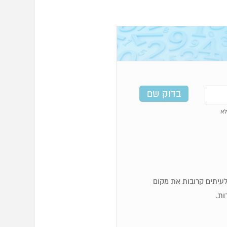
א
ף לעיתים קרובות את מקום
ות.