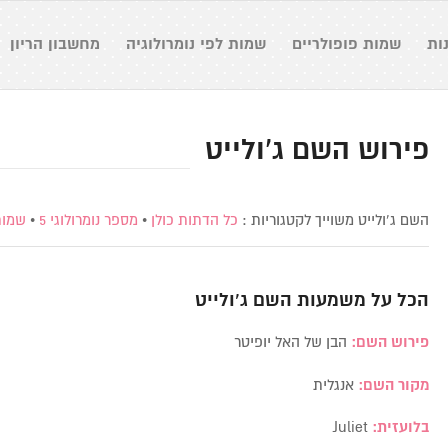
ות
שמות פופולריים
שמות לפי נומרולוגיה
מחשבון הריון
פירוש השם ג’ולייט
השם ג’ולייט משוייך לקטגוריות :
כל הדתות כולן
•
מספר נומרולוגי 5
•
שמות
הכל על משמעות השם
ג’ולייט
פירוש השם:
הבן של האל יופיטר
מקור השם:
אנגלית
בלועזית:
Juliet