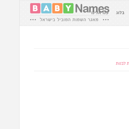
בלוג
פנו אלינו
 לבנות