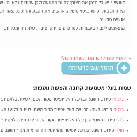
לאנשי 5 יש כל הזמן את הצורך להיות בתנועה ולכן עבודותיו לא יהיו
מיוחדת, בעלי כושר ביטוי מעולה, אוהבים את הטבע והחופש, מאוד חבר
אנשים חדשים
מתאימים לעבוד בעבודות כמו פרסום, יחסי ציבור, טלוויזיה ומכירות.
+ הוסף שם לרשימת השמות שלי
שמות בעלי משמעות קרובה והצעות נוספות:
ג’וליאן
פירוש השם: הבן של האל יופיטר מקור השם: לטינית בלועזית: Julian…
ג’וליה
פירוש השם: הבן של האל יופיטר מקור השם: לטינית בלועזית:
ג’ולי
פירוש השם: הבן של האל יופיטר מקור השם: צרפתית בלועזית: Julie מין:…
חוליו
פירוש השם: הבן של יופיטר מהמיתולוגיה הרומית מקור השם: ספרדית 