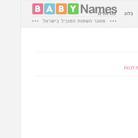
בלוג
פנו אלינו
 לבנות