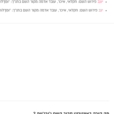
יוגב
פירוש השם: חקלאי, איכר, עובד אדמה מקור השם בתנ"ך: “וּמִדַּלּוֹת הָ
יגב
פירוש השם: חקלאי, איכר, עובד אדמה מקור השם בתנ"ך: "וּמִדַּלּוֹת הָאָ
מה קורה באינטרנט סביב השם ג’ורג’יית ?