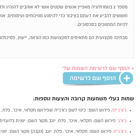
מספר 2 בנומרולוגיה מאפיין אנשים שקטים אשר לא אוהבים להנהיג 
להיות המתווכים בסכסוכים.
מבחינה מקצועית הם מתאימים למקצועות כמו הוראה, ייעוץ, פסיכולוגי
+ הוסף שם לרשימת השמות שלי
שמות בעלי משמעות קרובה והצעות נוספות:
ג’ורג’ינה
פירוש השם: כינוי לשם ג'ורג'יה שפירושו חקלאי, איכר, פלח, 
ג’ורג’
פירוש השם: חקלאי, איכר, פלח, יוגב מקור השם: יוונית בלועזית: George מין
ג’ורג’יה
פירוש השם: חקלאי, איכר, פלח, יוגב (נקבה) מקור השם: יוונית בלועז