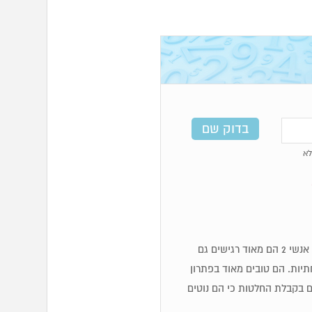
א
מספר 2 בנומרולוגיה קשור לאנרגיה נשית לכן הם אנשים רכים ומכילים. אנשי 2 הם מאוד רגישים גם
יות. הם טובים מאוד בפתרון
ם בקבלת החלטות כי הם נוטים