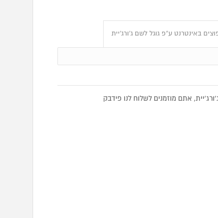
צים באינטרנט ע"פ גוגל לשם ג’ורג’יית
רג’יית, אתם מוזמנים לשלוח לנו פידבק