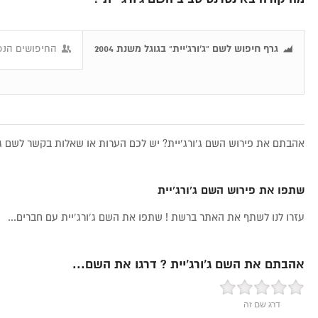
גרף חיפוש לשם "ג’ורג’יית" בגוגל משנת 2004
החיפושים הנפו
אהבתם את פירוש השם ג’ורג’יית? יש לכם הערות או שאלות בקשר לשם ג’ו
שתפו את פירוש השם ג’ורג’יית
עזרו לנו לשתף את האתר ברשת ! שתפו את השם ג’ורג’יית עם חברים...
אהבתם את השם ג’ורג’יית ? דרגו את השם...
דרג שם זה