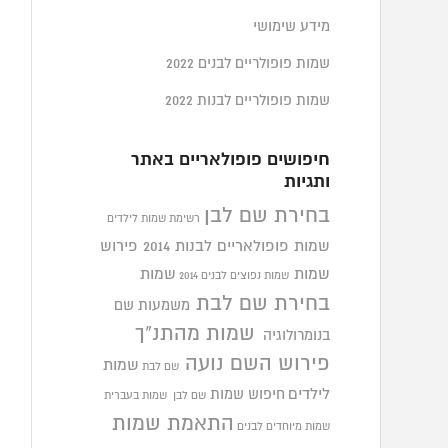
מידע שימושי
שמות פופולריים לבנים 2022
שמות פופולריים לבנות 2022
חיפושים פופולאריים באתר
ותגיות
בחירת שם לבן
רשימת שמות לילדים
שמות פופולאריים לבנות 2014
פירוש
שמות
שמות
שמות נפוצים לבנים 2014
בחירת שם לבת
משמעות שם
שמות מהתנ"ך
בנומרולוגיה
פירוש השם נועה
שמות
שם לבת
לילדים
חיפוש שמות
שם לבן
שמות בעברית
התאמת שמות
שמות מיוחדים לבנים