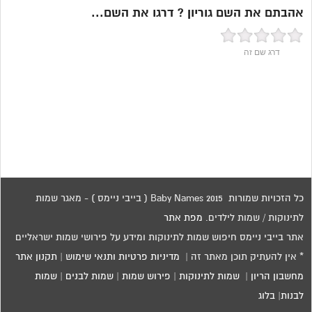
אהבתם את השם גוריון ? דרגו את השם...
דרג שם זה
כל הזכויות שמורות 2015 Baby Names ( בייבי ניימס ) - מאגר שמות
לתינוקות / שמות לילדים.
מפת אתר
אתר בייבי ניימס חיפוש שמות לתינוקות ומידע על פירושי שמות ישראליים
* אין להעתיק תוכן מאתר זה |
מדיניות פרטיות ותנאי שימוש
|
תקנון אתר
מחשבון הריון
|
שמות לתינוקות
|
פירוש שמות
|
שמות לבנים
|
שמות
לבנות
|
בלוג