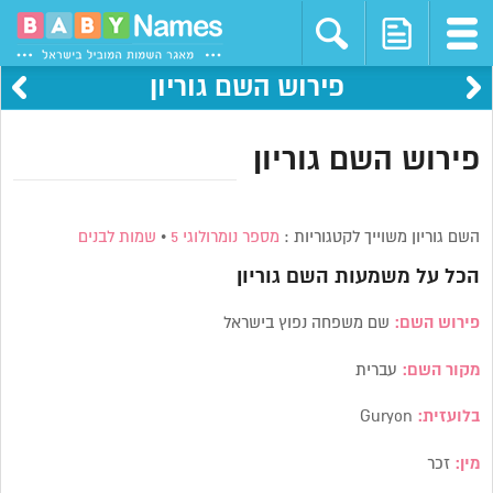
פירוש השם גוריון
פירוש השם גוריון
השם גוריון משוייך לקטגוריות :
מספר נומרולוגי 5
•
שמות לבנים
הכל על משמעות השם
גוריון
פירוש השם:
שם משפחה נפוץ בישראל
מקור השם:
עברית
בלועזית:
Guryon
מין:
זכר