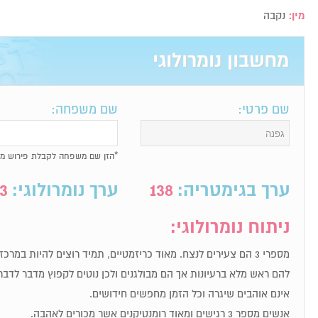
מין:
נקבה
מחשבון נומרולוגי
שם פרטי:
שם משפחה:
*הזן שם משפחה לקבלת פירוש מל
ערך בגימטריה:
138
ערך נומרולוגי:
3
ניתוח נומרולוגי:
מספרי 3 הם צעירים לנצח. מאוד כריזמטיים, תמיד רוצים להיות במר
להם ראש מלא ברעיונות אך הם מבולגנים ולכן נוטים לקפוץ מדבר לדבר
אינם אוהבים שיגרה וכל הזמן מחפשים חידושים.
אנשים מספר 3 רגישים ומאוד רומנטיקנים אשר מכורים לאהבה.