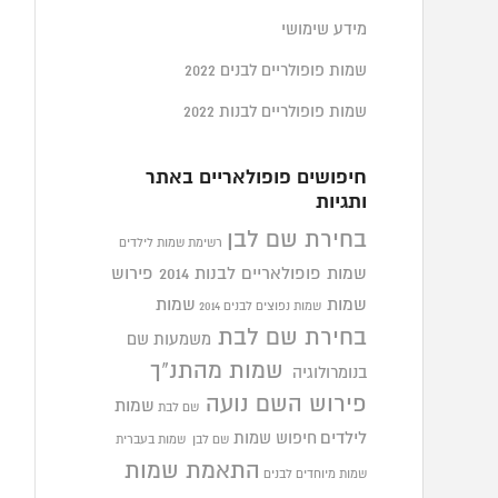
מידע שימושי
שמות פופולריים לבנים 2022
שמות פופולריים לבנות 2022
חיפושים פופולאריים באתר
ותגיות
בחירת שם לבן
רשימת שמות לילדים
שמות פופולאריים לבנות 2014
פירוש
שמות
שמות
שמות נפוצים לבנים 2014
בחירת שם לבת
משמעות שם
שמות מהתנ"ך
בנומרולוגיה
פירוש השם נועה
שמות
שם לבת
לילדים
חיפוש שמות
שם לבן
שמות בעברית
התאמת שמות
שמות מיוחדים לבנים