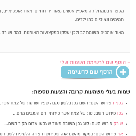
מספר 3 בנומרולוגיה מאפיין אנשים מאוד ידידותיים, מאוד אופטימיי
תמימים ונאיביים כמו ילדים.
מאוד אוהבים תשומת לב ולכן יעסקו במקצועות האומנות, במה ושירה.
+ הוסף שם לרשימת השמות שלי
שמות בעלי משמעות קרובה והצעות נוספות:
גפנית
פירוש השם: השם גפן בלשון נקבה שפירושו סוג של צמח אשר
גפן
פירוש השם: סוג של צמח אשר פירותיו הם הענבים מהם…
שורק
פירוש השם: סוג גפן משובח מאוד שצבעו אדום מקור השם…
אני
פירוש השם: במקור מהשם אנה שפירושו הצורה הלטינית לשם חנה