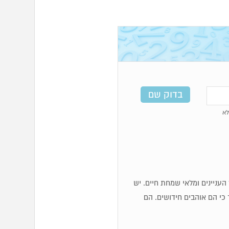
א
כז העניינים ומלאי שמחת חיים. יש
 כי הם אוהבים חידושים. הם