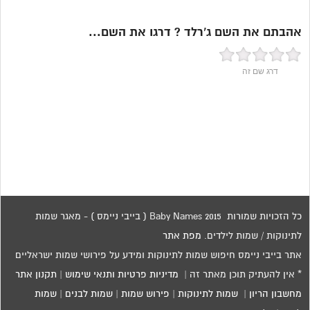
אהבתם את השם ג’רלד ? דרגו את השם...
דרג שם זה
כל הזכויות שמורות 2015 Baby Names ( בייבי ניימס ) - מאגר שמות
לתינוקות / שמות לילדים.
מפת אתר
אתר בייבי ניימס חיפוש שמות לתינוקות ומידע על פירושי שמות ישראליים
* אין להעתיק תוכן מאתר זה |
מדיניות פרטיות ותנאי שימוש
|
תקנון אתר
מחשבון הריון
|
שמות לתינוקות
|
פירוש שמות
|
שמות לבנים
|
שמות