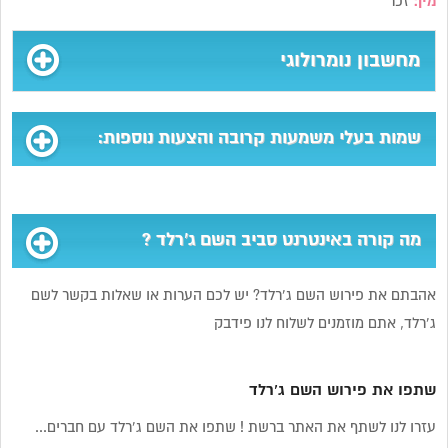
מין:
זכר
מחשבון נומרולוגי
שמות בעלי משמעות קרובה והצעות נוספות:
מה קורה באינטרנט סביב השם ג’רלד ?
אהבתם את פירוש השם ג’רלד? יש לכם הערות או שאלות בקשר לשם
ג’רלד, אתם מוזמנים לשלוח לנו פידבק
שתפו את פירוש השם ג’רלד
עזרו לנו לשתף את האתר ברשת ! שתפו את השם ג’רלד עם חברים...