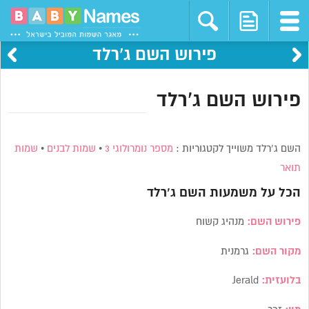
פירוש השם ג’רלד
פירוש השם ג’רלד
השם ג’רלד משוייך לקטגוריות :
מספר נומרולוגי 3
•
שמות לבנים
•
שמות
תואר
הכל על משמעות השם
ג’רלד
פירוש השם:
מנהיג קשוח
מקור השם:
גרמנית
בלועזית:
Jerald