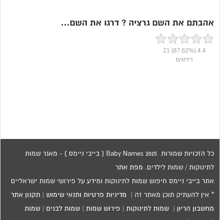
אהבתם את השם גרציה ? דרגו את השם...
21
(87.62%)
4.4
דירוגים
כל הזכויות שמורות 2015 Baby Names ( בייבי ניימס ) - מאגר שמות
לתינוקות / שמות לילדים.
מפת אתר
אתר בייבי ניימס חיפוש שמות לתינוקות ומידע על פירושי שמות ישראליים
* אין להעתיק תוכן מאתר זה |
מדיניות פרטיות ותנאי שימוש
|
תקנון אתר
מחשבון הריון
|
שמות לתינוקות
|
פירוש שמות
|
שמות לבנים
|
שמות