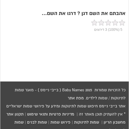
אהבתם את השם דגן ? דרגו את השם...
5
(100%)
3
דירוגים
כל הזכויות שמורות 2015 Baby Names ( בייבי ניימס ) - מאגר שמות
לתינוקות / שמות לילדים.
מפת אתר
אתר בייבי ניימס חיפוש שמות לתינוקות ומידע על פירושי שמות ישראליים
* אין להעתיק תוכן מאתר זה |
מדיניות פרטיות ותנאי שימוש
|
תקנון אתר
מחשבון הריון
|
שמות לתינוקות
|
פירוש שמות
|
שמות לבנים
|
שמות