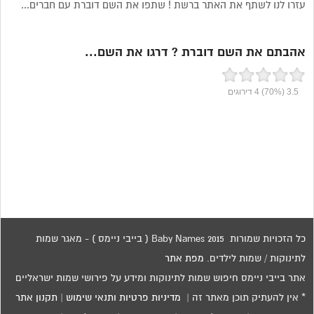
עזרו לנו לשתף את האתר ברשת ! שתפו את השם דוברת עם חברים...
אהבתם את השם דוברת ? דרגו את השם...
3.5
(70%)
4
דירוגים
כל הזכויות שמורות 2015 Baby Names ( בייבי ניימס ) - מאגר שמות
לתינוקות / שמות לילדים.
מפת אתר
אתר בייבי ניימס חיפוש שמות לתינוקות ומידע על פירושי שמות ישראליים
* אין להעתיק תוכן מאתר זה |
מדיניות פרטיות ותנאי שימוש
|
תקנון אתר