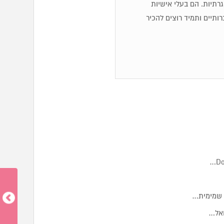
 שגרתיות. הם בעלי אישיות
ותיים ותמיד רוצים להכיר
ת שמימית…
ואל…