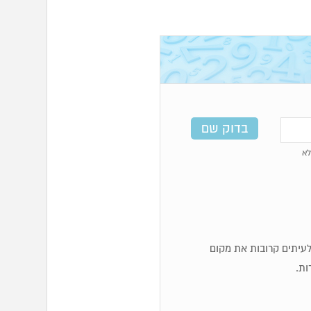
א
ף לעיתים קרובות את מקום
ות.