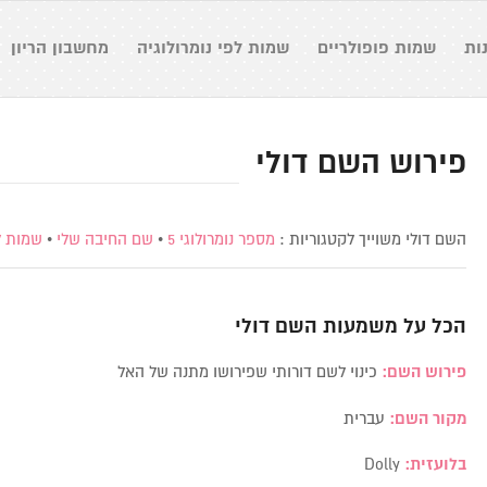
ות
שמות פופולריים
שמות לפי נומרולוגיה
מחשבון הריון
פירוש השם דולי
השם דולי משוייך לקטגוריות :
מספר נומרולוגי 5
•
שם החיבה שלי
•
שמות ל
הכל על משמעות השם
דולי
פירוש השם:
כינוי לשם דורותי שפירושו מתנה של האל
מקור השם:
עברית
בלועזית:
Dolly