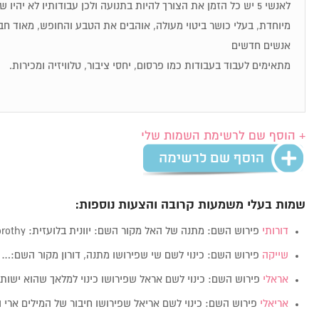
לאנשי 5 יש כל הזמן את הצורך להיות בתנועה ולכן עבודותיו לא יהיו
מיוחדת, בעלי כושר ביטוי מעולה, אוהבים את הטבע והחופש, מאוד חבר
אנשים חדשים
מתאימים לעבוד בעבודות כמו פרסום, יחסי ציבור, טלוויזיה ומכירות.
+ הוסף שם לרשימת השמות שלי
שמות בעלי משמעות קרובה והצעות נוספות:
דורותי
פירוש השם: מתנה של האל מקור השם: יוונית בלועזית: Dorothy…
שייקה
פירוש השם: כינוי לשם שי שפירושו מתנה, דורון מקור השם:…
אראלי
פירוש השם: כינוי לשם אראל שפירושו כינוי למלאך שהוא ישו
אריאלי
פירוש השם: כינוי לשם אריאל שפירושו חיבור של המילים ארי 