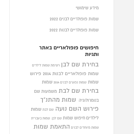
מידע שימושי
שמות פופולריים לבנים 2022
שמות פופולריים לבנות 2022
חיפושים פופולאריים באתר
ותגיות
בחירת שם לבן
רשימת שמות לילדים
שמות פופולאריים לבנות 2014
פירוש
שמות
שמות
שמות נפוצים לבנים 2014
בחירת שם לבת
משמעות שם
שמות מהתנ"ך
בנומרולוגיה
פירוש השם נועה
שמות
שם לבת
לילדים
חיפוש שמות
שם לבן
שמות בעברית
התאמת שמות
שמות מיוחדים לבנים