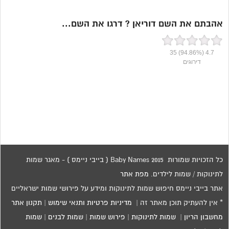
אהבתם את השם דוריאן ? דרגו את השם...
35
(94.86%)
4.7
דירוגים
כל הזכויות שמורות 2015 Baby Names ( בייבי ניימס ) - מאגר שמות
לתינוקות / שמות לילדים.
מפת אתר
אתר בייבי ניימס חיפוש שמות לתינוקות ומידע על פירושי שמות ישראליים
* אין להעתיק תוכן מאתר זה |
מדיניות פרטיות ותנאי שימוש
|
תקנון אתר
מחשבון הריון
|
שמות לתינוקות
|
פירוש שמות
|
שמות לבנים
|
שמות