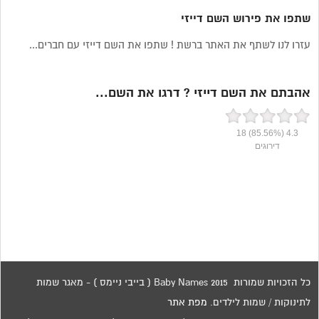
שתפו את פירוש השם דייזי
עזרו לנו לשתף את האתר ברשת ! שתפו את השם דייזי עם חברים...
אהבתם את השם דייזי ? דרגו את השם...
18
(85.56%)
4.3
דירוגים
כל הזכויות שמורות 2015 Baby Names ( בייבי ניימס ) - מאגר שמות
לתינוקות / שמות לילדים.
מפת אתר