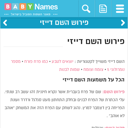
פירוש השם דייזי
פירוש השם דייזי
השם דייזי משוייך לקטגוריות :
יוצאים לטבע
•
כמו פרח פורח
•
מספר
נומרולוגי 5
•
צומח וצומח
•
שמות לבנות
הכל על משמעות השם
דייזי
פירוש השם:
שם של פרח בעברית אשר נקרא חיננית זהו עשב רב שנתי.
עלי הכתרת של הפרח לבנים ובחלק התחתון מעט סגלגל ורדרד ועונת
הפריחה בין דצמבר למרץ. נהוג לשחק עם הפרח הזה את המשחק “אוהב
לא אוהב” .