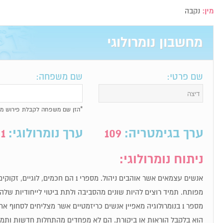
מין:
נקבה
מחשבון נומרולוגי
שם פרטי:
שם משפחה:
*הזן שם משפחה לקבלת פירוש מל
ערך בגימטריה:
109
ערך נומרולוגי:
1
ניתוח נומרולוגי:
אנשים עצמאים אשר אוהבים ניהול. מספרי 1 הם חכ
מפותח. תמיד רוצים להיות שונים מהסביבה ולתת ביטוי לייחודיות שלה
מספר 1 בנומרולוגיה מאפיין אנשים כריזמטיים אשר מצליחים לסחוף
הוא בלקבל הוראות או ביקורת. הם לא מפחדים מהתחלות חדשות ותמיד