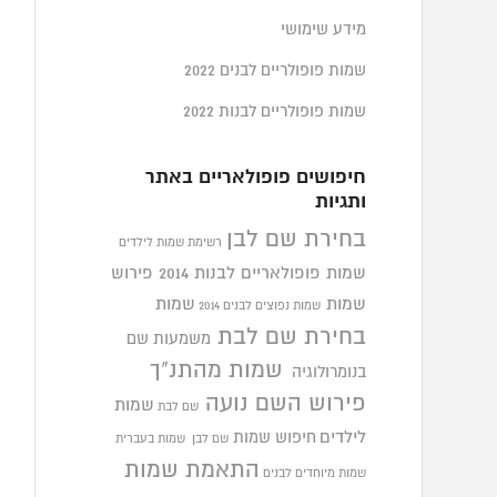
מידע שימושי
שמות פופולריים לבנים 2022
שמות פופולריים לבנות 2022
חיפושים פופולאריים באתר
ותגיות
בחירת שם לבן
רשימת שמות לילדים
שמות פופולאריים לבנות 2014
פירוש
שמות
שמות
שמות נפוצים לבנים 2014
בחירת שם לבת
משמעות שם
שמות מהתנ"ך
בנומרולוגיה
פירוש השם נועה
שמות
שם לבת
לילדים
חיפוש שמות
שם לבן
שמות בעברית
התאמת שמות
שמות מיוחדים לבנים