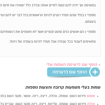
במשימה אך יהיה להם קשה לסיים אותה ובדרך כלל ישאירו את סיום ה
מספרי 1 בגלל שהם תמיד רוצים להיות הראשונים בכל דבר יש להם נט
בעצמם.
מספרי 1 הם אנשים כנים ומעט סגורים אשר לא חושפים את רגשותיהם בקלות.
מתאימים לעבוד בכל עבודה אבל תמיד להיות בעמדה של ניהול.
+ הוסף שם לרשימת השמות שלי
שמות בעלי משמעות קרובה והצעות נוספות:
משוש
פירוש השם: שמחה, צהלה, דיצה, רינה, אושר. מקור השם בתנ"
צהלה
פירוש השם: שמחה, עליזות, דיצה, רינה מקור השם: עברית בלועזית: la