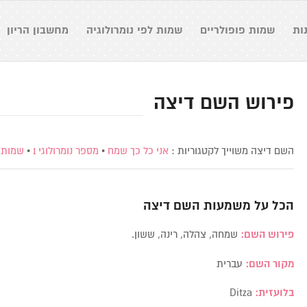
ות
שמות פופולריים
שמות לפי נומרולוגיה
מחשבון הריון
פירוש השם דיצה
השם דיצה משוייך לקטגוריות :
אני כל כך שמח
•
מספר נומרולוגי 1
•
שמות 
הכל על משמעות השם
דיצה
פירוש השם:
שמחה, צהלה, רינה, ששון.
מקור השם:
עברית
בלועזית:
Ditza