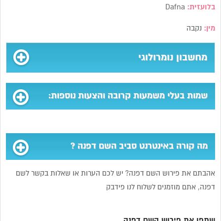
בלועזית:
Dafna
מין:
נקבה
מחשבון נומרולוגי
שמות בעלי משמעות קרובה והצעות נוספות:
מה קורה באינטרנט סביב השם דפנה ?
אהבתם את פירוש השם דפנה? יש לכם הערות או שאלות בקשר לשם
דפנה, אתם מוזמנים לשלוח לנו פידבק
שתפו את פירוש השם דפנה