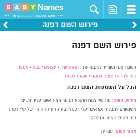
פירוש השם דפנה
פירוש השם דפנה
השם דפנה משוייך לקטגוריות :
הארץ שלי
•
יוצאים לטבע
•
מספר
נומרולוגי 4
•
צומח וצומח
•
שמות לבנות
הכל על משמעות השם
דפנה
פירוש השם:
סוג של צמח הנקרא גם ער אציל אשר עליו יבשים
משמשים לתבלין ונקראים “עלי דפנה”. בעת העתיקה זר של עלי דפנה
היה מסמל ניצחון ותהילה.
מקור השם:
עברית