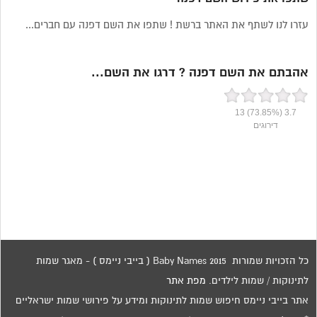
עזרו לנו לשתף את האתר ברשת ! שתפו את השם דפנה עם חברים...
אהבתם את השם דפנה ? דרגו את השם...
13
(73.85%)
3.7
דירוגים
כל הזכויות שמורות 2015 Baby Names ( בייבי ניימס ) - מאגר שמות
לתינוקות / שמות לילדים.
מפת אתר
אתר בייבי ניימס חיפוש שמות לתינוקות ומידע על פירושי שמות ישראליים