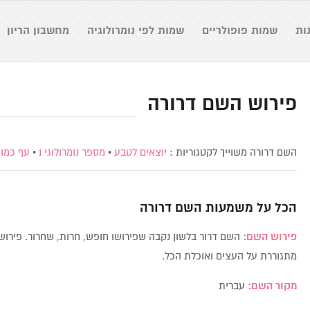
ות
שמות פופולריים
שמות לפי נומרולוגיה
מחשבון הריון
פירוש השם דרורה
השם דרורה משוייך לקטגוריות :
יוצאים לטבע
•
מספר נומרולוגי 1
•
עף כמו 
הכל על משמעות השם
דרורה
פירוש השם:
השם דרור בלשון נקבה שפירושו חופש, חרות, שחרור. פירוש נ
מתגוררת על העצים ואוכלת הכל.
מקור השם:
עברית