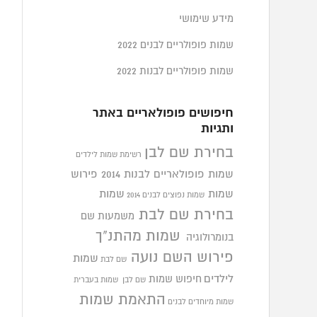
מידע שימושי
שמות פופולריים לבנים 2022
שמות פופולריים לבנות 2022
חיפושים פופולאריים באתר
ותגיות
בחירת שם לבן
רשימת שמות לילדים
שמות פופולאריים לבנות 2014
פירוש
שמות
שמות
שמות נפוצים לבנים 2014
בחירת שם לבת
משמעות שם
שמות מהתנ"ך
בנומרולוגיה
פירוש השם נועה
שמות
שם לבת
לילדים
חיפוש שמות
שם לבן
שמות בעברית
התאמת שמות
שמות מיוחדים לבנים