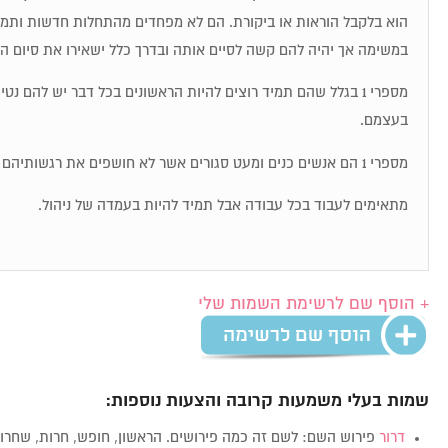
הוא בלקבל הוראות או ביקורת. הם לא מפחדים מהתחלות חדשות ותמיד
במשימה אך יהיה להם קשה לסיים אותה ובדרך כלל ישאירו את סיום ה
מספרי 1 בגלל שהם תמיד רוצים להיות הראשונים בכל דבר יש להם נט
בעצמם.
מספרי 1 הם אנשים כנים ומעט סגורים אשר לא חושפים את רגשותיהם בקלות.
מתאימים לעבוד בכל עבודה אבל תמיד להיות בעמדה של ניהול.
+ הוסף שם לרשימת השמות שלי
שמות בעלי משמעות קרובה והצעות נוספות:
דרור
פירוש השם: לשם זה כמה פירושים. הראשון, חופש, חרות, שחרו