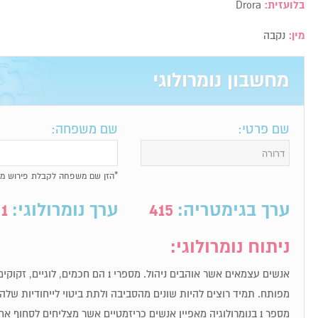
בלועזית:
Drora
מין:
נקבה
מחשבון נומרולוגי
שם פרטי:
שם משפחה:
*הזן שם משפחה לקבלת פירוש מל
ערך בגימטריה:
415
ערך נומרולוגי:
1
ניתוח נומרולוגי:
אנשים עצמאים אשר אוהבים ניהול. מספרי 1 הם חכ
מפותח. תמיד רוצים להיות שונים מהסביבה ולתת ביטוי לייחודיות שלה
מספר 1 בנומרולוגיה מאפיין אנשים כריזמטיים אשר מצליחים לסחוף