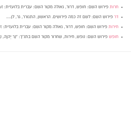
חרות
פירוש השם: חופש, דרור, גאולה מקור השם: עברית בלועזית: Cherut מין: זכרנקבה…
דר
פירוש השם: לשם זה כמה פירושים. הראשון, התגורר, גר, לן.…
חירות
פירוש השם: חופש, דרור, גאולה מקור השם: עברית בלועזית: Cherut מין:…
חופש
פירוש השם: נופש, חירות, שחרור מקור השם בתנ"ך: "נֵר יְהוָה, נִש