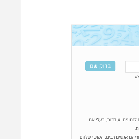
א
מים, לוגיים, זקוקים לנתונים ועובדות, בעלי אגו
ם.
 אחריהם אנשים רבים. הקושי שלהם