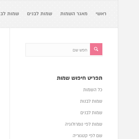
ראשי
מאגר השמות
שמות לבנים
שמות לבנ
תפריט חיפוש שמות
כל השמות
שמות לבנות
שמות לבנים
שמות לפי נומרולוגיה
שם לפי קטגוריה