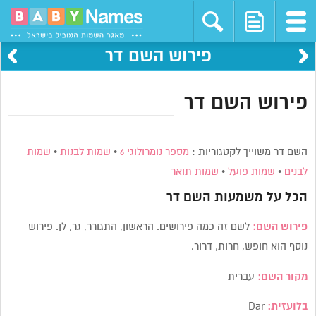
פירוש השם דר
פירוש השם דר
השם דר משוייך לקטגוריות :
מספר נומרולוגי 6
•
שמות לבנות
•
שמות
לבנים
•
שמות פועל
•
שמות תואר
הכל על משמעות השם
דר
פירוש השם:
לשם זה כמה פירושים. הראשון, התגורר, גר, לן. פירוש
נוסף הוא חופש, חרות, דרור.
מקור השם:
עברית
בלועזית:
Dar