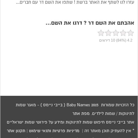
עזרו לנו לשתף את האתר ברשת ! שתפו את השם דר עם חברים...
אהבתם את השם דר ? דרגו את השם...
4.2
(84%)
10
דירוגים
כל הזכויות שמורות 2015 Baby Names ( בייבי ניימס ) - מאגר שמות
לתינוקות / שמות לילדים.
מפת אתר
אתר בייבי ניימס חיפוש שמות לתינוקות ומידע על פירושי שמות ישראליים
* אין להעתיק תוכן מאתר זה |
מדיניות פרטיות ותנאי שימוש
|
תקנון אתר