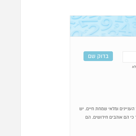
א
כז העניינים ומלאי שמחת חיים. יש
 כי הם אוהבים חידושים. הם