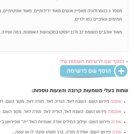
מספר 3 בנומרולוגיה מאפיין אנשים מאוד ידידותיים, מאוד אופטימיי
תמימים ונאיביים כמו ילדים.
מאוד אוהבים תשומת לב ולכן יעסקו במקצועות האומנות, במה ושירה.
+ הוסף שם לרשימת השמות שלי
שמות בעלי משמעות קרובה והצעות נוספות:
אוסנה
פירוש השם: השבח לאל, הודיה לאל, תודה לאל. מקור השם: ל
אוקסנה
פירוש השם: השבח לאל, הודיה לאל, תודה לאל. מקור השם: ר
אודיה
פירוש השם: שילוב המילים אודה ואותיות האל "יה" שפירושן ב
אודה
פירוש השם: אמירת תודה, ברך משהו שעזר לו או עשה…