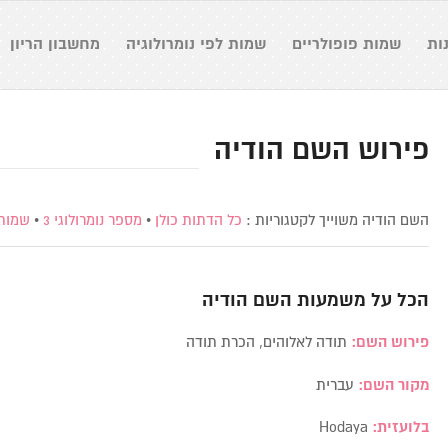
ות
שמות פופולריים
שמות לפי נומרולוגיה
מחשבון הריון
פירוש השם הודיה
השם הודיה משוייך לקטגוריות :
כל הדתות כולן
•
מספר נומרולוגי 3
•
שמות 
הכל על משמעות השם
הודיה
פירוש השם:
תודה לאלוהים, הכרת תודה
מקור השם:
עברית
בלועזית:
Hodaya