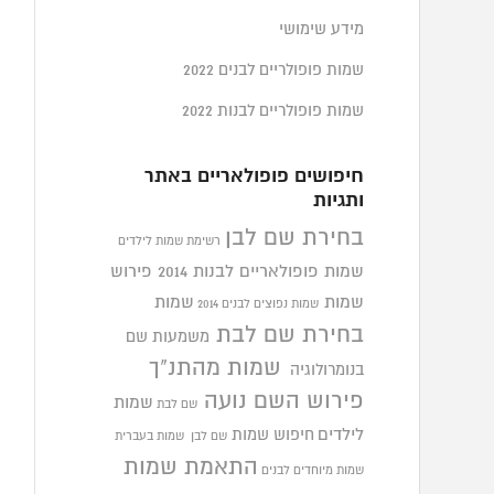
מידע שימושי
שמות פופולריים לבנים 2022
שמות פופולריים לבנות 2022
חיפושים פופולאריים באתר
ותגיות
בחירת שם לבן
רשימת שמות לילדים
שמות פופולאריים לבנות 2014
פירוש
שמות
שמות
שמות נפוצים לבנים 2014
בחירת שם לבת
משמעות שם
שמות מהתנ"ך
בנומרולוגיה
פירוש השם נועה
שמות
שם לבת
לילדים
חיפוש שמות
שם לבן
שמות בעברית
התאמת שמות
שמות מיוחדים לבנים