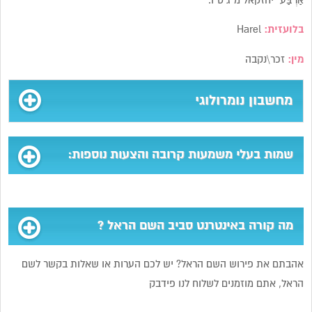
אַרְבַּע” יחזקאל מ”ג ט”ו.
בלועזית:
Harel
מין:
זכר\נקבה
מחשבון נומרולוגי
שמות בעלי משמעות קרובה והצעות נוספות:
מה קורה באינטרנט סביב השם הראל ?
אהבתם את פירוש השם הראל? יש לכם הערות או שאלות בקשר לשם
הראל, אתם מוזמנים לשלוח לנו פידבק