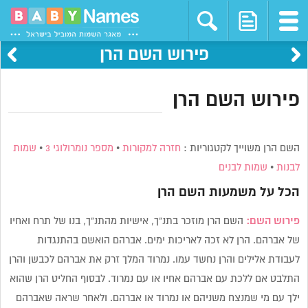
פירוש השם הרן
פירוש השם הרן
השם הרן משוייך לקטגוריות :
חזרה למקורות
•
מספר נומרולוגי 3
•
שמות
לבנות
•
שמות לבנים
הכל על משמעות השם
הרן
פירוש השם:
השם הרן מוזכר בתנ”ך, אישיות מהתנ”ך, בנו של תרח ואחיו
של אברהם. הרן לא זכה לאריכות ימים. אברהם הואשם בהתנגדות
לעבודת אלילים והרן נחשד עמו. נמרוד המלך זרק את אברהם לכבשן והרן
התלבט אם ללכת עם אברהם אחיו או עם נמרוד. לבסוף החליט הרן שהוא
ילך עם מי שמנצח משניהם או נמרוד או אברהם. ולאחר שראה שאברהם