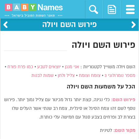
פירוש השם ויולה
פירוש השם ויולה
השם ויולה משוייך לקטגוריות :
אני מנגן
•
יוצאים לטבע
•
כמו פרח פורח
•
מספר נומרולוגי 3
•
צומח וצומח
•
צליל ולחן
•
שמות לבנות
הכל על משמעות השם
ויולה
פירוש השם:
כלי נגינה, קצת יותר גדול מכינור עם צליל נמוך יותר. פירוש
נוסף לשם זהו צמח הסיגל או סיגלית, צמח רב שנתי אשר העלים שלו
בצורת לב ופרחים בצבע סגול עם חמישה עלי כותרת.
מקור השם:
לטינית