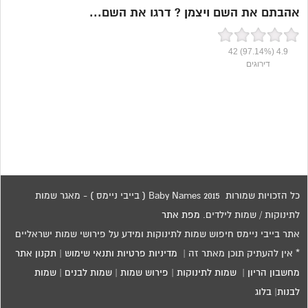
אהבתם את השם ויצמן ? דרגו את השם...
42
(97.14%)
4.9
דירוגים
כל הזכויות שמורות 2015 Baby Names ( בייבי ניימס ) - מאגר שמות
לתינוקות / שמות לילדים.
מפת אתר
אתר בייבי ניימס חיפוש שמות לתינוקות ומידע על פירושי שמות ישראליים
* אין להעתיק תוכן מאתר זה |
מדיניות פרטיות ותנאי שימוש
|
תקנון אתר
מחשבון הריון
|
שמות לתינוקות
|
פירוש שמות
|
שמות לבנים
|
שמות
לבנות
|
בלוג