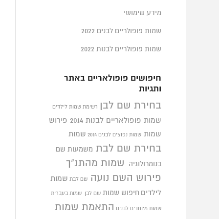
מידע שימושי
שמות פופולריים לבנים 2022
שמות פופולריים לבנות 2022
חיפושים פופולאריים באתר
ותגיות
בחירת שם לבן
רשימת שמות לילדים
שמות פופולאריים לבנות 2014
פירוש
שמות
שמות
שמות נפוצים לבנים 2014
בחירת שם לבת
משמעות שם
שמות מהתנ"ך
בנומרולוגיה
פירוש השם נועה
שמות
שם לבת
לילדים
חיפוש שמות
שם לבן
שמות בעברית
התאמת שמות
שמות מיוחדים לבנים