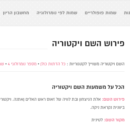
ות
שמות פופולריים
שמות לפי נומרולוגיה
מחשבון הריון
פירוש השם ויקטוריה
השם ויקטוריה משוייך לקטגוריות :
כל הדתות כולן
•
מספר נומרולוגי 4
•
שמ
הכל על משמעות השם
ויקטוריה
פירוש השם:
אלת הניצחון ובת לוויה של זאוס ראש האלים ןאתנה. ויקטורי
ביוונית נקראת ניקה.
מקור השם:
לטינית