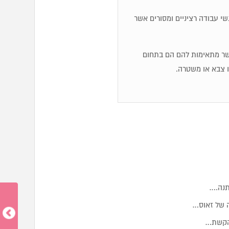
שי עבודה רציניים ומסורים אשר
אשר מתאימות להם הם בתחום
ו צבא או משטרה.
תנה.…
ה של זאוס…
 הקשת…