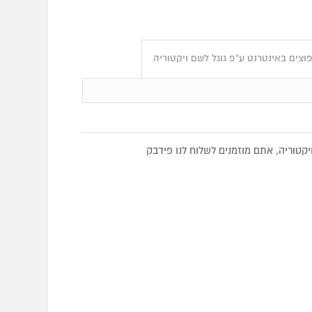
וצים באינטרנט ע"פ גוגל לשם ויקטוריה
טוריה, אתם מוזמנים לשלוח לנו פידבק