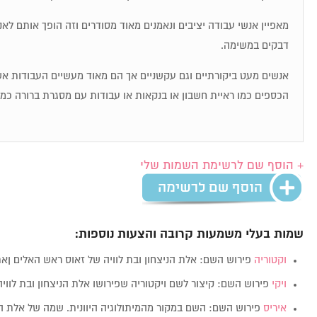
מאפיין אנשי עבודה יציבים ונאמנים מאוד מסודרים וזה הופך אותם לאנ
דבקים במשימה.
אנשים מעט ביקורתיים וגם עקשניים אך הם מאוד מעשיים העבודות 
הכספים כמו ראיית חשבון או בנקאות או עבודות עם מסגרת ברורה כמ
+ הוסף שם לרשימת השמות שלי
שמות בעלי משמעות קרובה והצעות נוספות:
וקטוריה
פירוש השם: אלת הניצחון ובת לוויה של זאוס ראש האלים ןא
ויקי
פירוש השם: קיצור לשם ויקטוריה שפירושו אלת הניצחון ובת לווי
איריס
פירוש השם: השם במקור מהמיתולוגיה היוונית. שמה של אלת