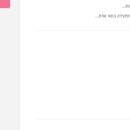
לתת…
 תפקידה בתור אלת…