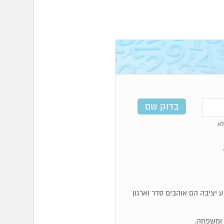
א
, מאוד מעשיים. מספרי 4 זקוקים לקרקע יציבה הם אוהבים סדר וארגון
ם ומשפחה.