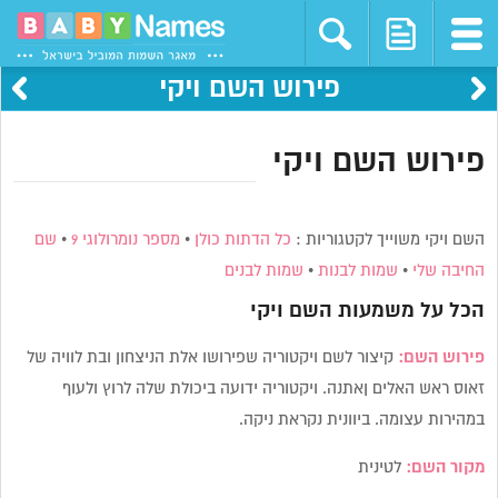
פירוש השם ויקי
פירוש השם ויקי
השם ויקי משוייך לקטגוריות :
כל הדתות כולן
•
מספר נומרולוגי 9
•
שם
החיבה שלי
•
שמות לבנות
•
שמות לבנים
הכל על משמעות השם
ויקי
פירוש השם:
קיצור לשם ויקטוריה שפירושו אלת הניצחון ובת לוויה של
זאוס ראש האלים ןאתנה. ויקטוריה ידועה ביכולת שלה לרוץ ולעוף
במהירות עצומה. ביוונית נקראת ניקה.
מקור השם:
לטינית