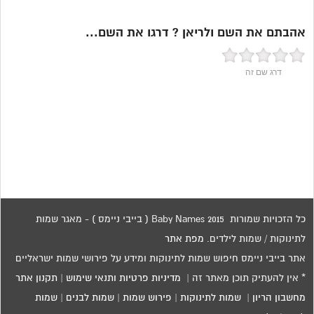
אהבתם את השם ולריאן ? דרגו את השם...
דרג שם זה
כל הזכויות שמורות 2015 Baby Names ( בייבי ניימס ) - מאגר שמות
לתינוקות / שמות לילדים.
מפת אתר
אתר בייבי ניימס חיפוש שמות לתינוקות ומידע על פירושי שמות ישראליים
* אין להעתיק תוכן מאתר זה |
מדיניות פרטיות ותנאי שימוש
|
תקנון אתר
מחשבון הריון
|
שמות לתינוקות
|
פירוש שמות
|
שמות לבנים
|
שמות