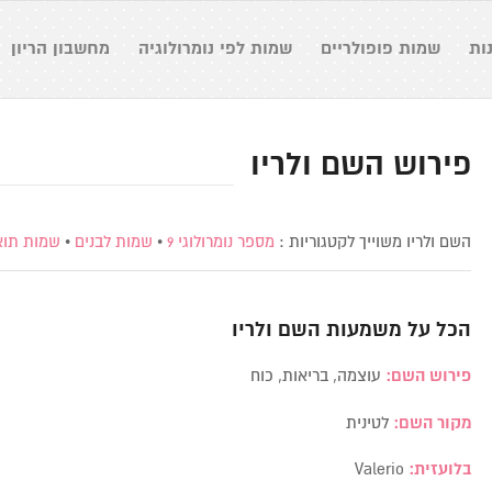
ות
שמות פופולריים
שמות לפי נומרולוגיה
מחשבון הריון
פירוש השם ולריו
השם ולריו משוייך לקטגוריות :
מספר נומרולוגי 9
•
שמות לבנים
•
שמות תוא
הכל על משמעות השם
ולריו
פירוש השם:
עוצמה, בריאות, כוח
מקור השם:
לטינית
בלועזית:
Valerio