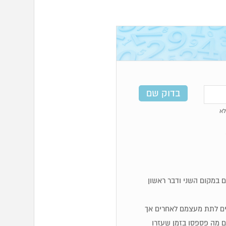
א
 במקום השני ודבר ראשון
והבים לתת מעצמם לאחרים אך
 מה פספסו בזמן שעזרו