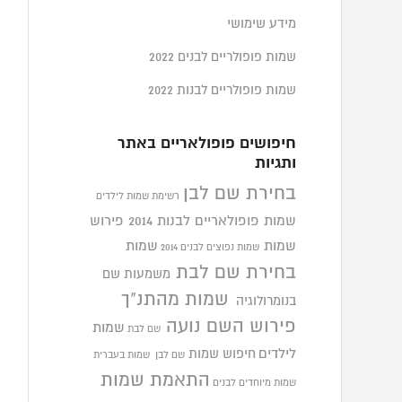
מידע שימושי
שמות פופולריים לבנים 2022
שמות פופולריים לבנות 2022
חיפושים פופולאריים באתר
ותגיות
בחירת שם לבן
רשימת שמות לילדים
שמות פופולאריים לבנות 2014
פירוש
שמות
שמות
שמות נפוצים לבנים 2014
בחירת שם לבת
משמעות שם
שמות מהתנ"ך
בנומרולוגיה
פירוש השם נועה
שמות
שם לבת
לילדים
חיפוש שמות
שם לבן
שמות בעברית
התאמת שמות
שמות מיוחדים לבנים