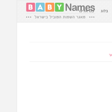
בלוג
פנו אלינו
ר