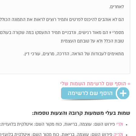
לאחרים.
הם לא אוהבים להיכנס לפרטים ותמיד רוצים לראות את התמונה הכולל
מספרי 9 הם מאוד רגישים, ונדבניים תמיד התעסקו במה שקורה בעו
טובת הכלל ולא על טובתם העצמית
מתאימים לעבודות של הוראה, הדרכה, מרצים, עורכי דין.
+ הוסף שם לרשימת השמות שלי
שמות בעלי משמעות קרובה והצעות נוספות:
ולרי
פירוש השם: עוצמה, בריאות, כוח מקור השם: איטלקית בלועזית: Valerie מין: זכרנקבה
ולריה
פירוש השם: עוצמה, בריאות, כוח מקור השם: איטלקית בלועזית: Valeria מין