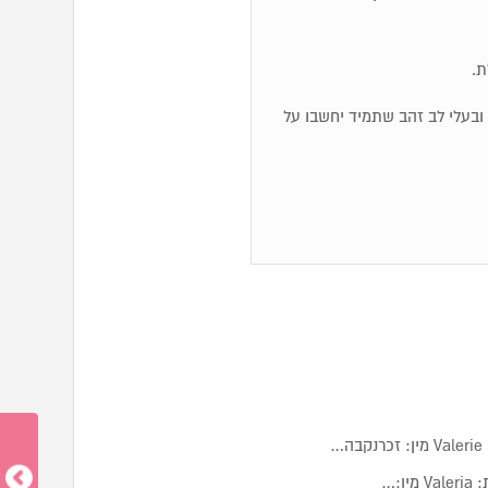
ת.
לם ובעלי לב זהב שתמיד יחשבו על
…
:…