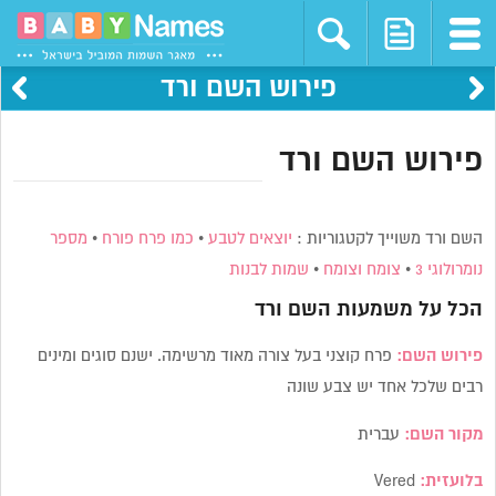
פירוש השם ורד
פירוש השם ורד
השם ורד משוייך לקטגוריות :
יוצאים לטבע
•
כמו פרח פורח
•
מספר
נומרולוגי 3
•
צומח וצומח
•
שמות לבנות
הכל על משמעות השם
ורד
פירוש השם:
פרח קוצני בעל צורה מאוד מרשימה. ישנם סוגים ומינים
רבים שלכל אחד יש צבע שונה
מקור השם:
עברית
בלועזית:
Vered