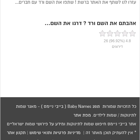
עזרו לנו לשתף את האתר ברשת ! שתפו את השם ורד עם חברים...
אהבתם את השם ורד ? דרגו את השם...
26
(96.92%)
4.8
דירוגים
כל הזכויות שמורות 2015 Baby Names ( בייבי ניימס ) - מאגר שמות
לתינוקות / שמות לילדים.
מפת אתר
אתר בייבי ניימס חיפוש שמות לתינוקות ומידע על פירושי שמות ישראליים
* אין להעתיק תוכן מאתר זה |
מדיניות פרטיות ותנאי שימוש
|
תקנון אתר