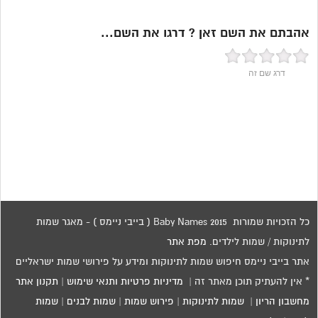
אהבתם את השם זאן ? דרגו את השם...
דרג שם זה
כל הזכויות שמורות 2015 Baby Names ( בייבי ניימס ) - מאגר שמות
לתינוקות / שמות לילדים.
מפת אתר
אתר בייבי ניימס חיפוש שמות לתינוקות ומידע על פירושי שמות ישראליים
* אין להעתיק תוכן מאתר זה |
מדיניות פרטיות ותנאי שימוש
|
תקנון אתר
מחשבון הריון
|
שמות לתינוקות
|
פירוש שמות
|
שמות לבנים
|
שמות