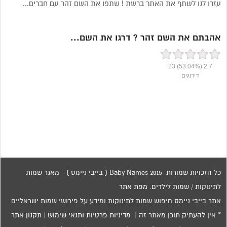
עזרו לנו לשתף את האתר ברשת ! שתפו את השם זהר עם חברים...
אהבתם את השם זהר ? דרגו את השם...
23
(53.04%)
2.7
דירוגים
כל הזכויות שמורות 2015 Baby Names ( בייבי ניימס ) - מאגר שמות
לתינוקות / שמות לילדים.
מפת אתר
אתר בייבי ניימס חיפוש שמות לתינוקות ומידע על פירושי שמות ישראליים
* אין להעתיק תוכן מאתר זה |
מדיניות פרטיות ותנאי שימוש
|
תקנון אתר