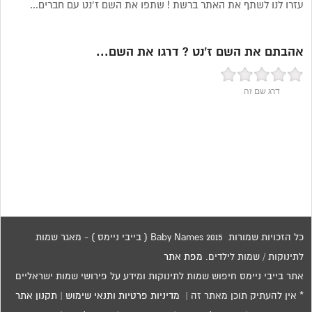
עזרו לנו לשתף את האתר ברשת ! שתפו את השם ז’נט עם חברים...
אהבתם את השם ז’נט ? דרגו את השם...
דרג שם זה
כל הזכויות שמורות 2015 Baby Names ( בייבי ניימס ) - מאגר שמות
לתינוקות / שמות לילדים.
מפת אתר
אתר בייבי ניימס חיפוש שמות לתינוקות ומידע על פירושי שמות ישראליים
* אין להעתיק תוכן מאתר זה |
מדיניות פרטיות ותנאי שימוש
|
תקנון אתר