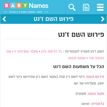
פירוש השם ז’נט
פירוש השם ז’נט
השם ז’נט משוייך לקטגוריות :
כל הדתות כולן
•
מספר נומרולוגי 3
•
שם
החיבה שלי
•
שמות לבנות
הכל על משמעות השם
ז’נט
פירוש השם:
כינוי לשם ג’ין שזה במקור השם ג’ון שפירושו כינוי לשם
יוחנן, משליחיו של ישו
מקור השם:
סקוטית
בלועזית:
Janet