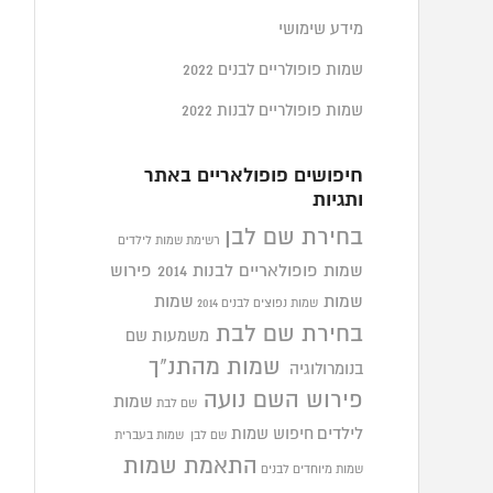
מידע שימושי
שמות פופולריים לבנים 2022
שמות פופולריים לבנות 2022
חיפושים פופולאריים באתר
ותגיות
בחירת שם לבן
רשימת שמות לילדים
שמות פופולאריים לבנות 2014
פירוש
שמות
שמות
שמות נפוצים לבנים 2014
בחירת שם לבת
משמעות שם
שמות מהתנ"ך
בנומרולוגיה
פירוש השם נועה
שמות
שם לבת
לילדים
חיפוש שמות
שם לבן
שמות בעברית
התאמת שמות
שמות מיוחדים לבנים