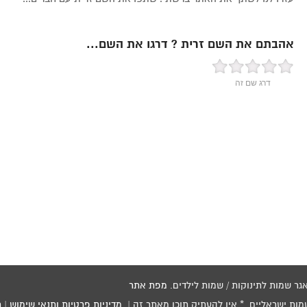
אהבתם את השם זרית ? דרגו את השם...
דרג שם זה
מפת אתר
שמות ישראליים * אין להעתיק תוכן מאתר זה |
מדיניות פרטיות ותנאי שימוש
|
ת