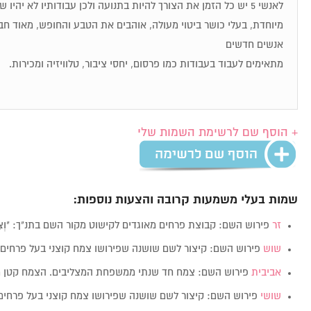
לאנשי 5 יש כל הזמן את הצורך להיות בתנועה ולכן עבודותיו לא יהיו
מיוחדת, בעלי כושר ביטוי מעולה, אוהבים את הטבע והחופש, מאוד חבר
אנשים חדשים
מתאימים לעבוד בעבודות כמו פרסום, יחסי ציבור, טלוויזיה ומכירות.
+ הוסף שם לרשימת השמות שלי
שמות בעלי משמעות קרובה והצעות נוספות:
זר
פירוש השם: קבוצת פרחים מאוגדים לקישוט מקור השם בתנ"ך: "וְצִפִּ
שוש
פירוש השם: קיצור לשם שושנה שפירושו צמח קוצני בעל פרחים
אביבית
פירוש השם: צמח חד שנתי ממשפחת המצליבים. הצמח קטן מ
שושי
פירוש השם: קיצור לשם שושנה שפירושו צמח קוצני בעל פרחי