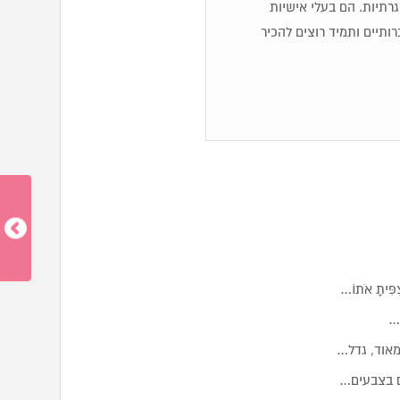
 שגרתיות. הם בעלי אישיות
ותיים ותמיד רוצים להכיר
יתָ אֹתוֹ…
…
אוד, גדל…
ם בצבעים…