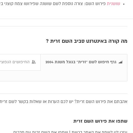
שושנית
פירוש השם: צורה נוספת לשם שושנה שפירושו צמח קוצני ב
מה קורה באינטרנט סביב השם זרית ?
גרף חיפוש לשם "זרית" בגוגל משנת 2004
החיפושים הנפוצים
אהבתם את פירוש השם זרית? יש לכם הערות או שאלות בקשר לשם זרית, 
שתפו את פירוש השם זרית
עזרו לנו לשתף את האתר ברשת ! שתפו את השם זרית עם חברים...