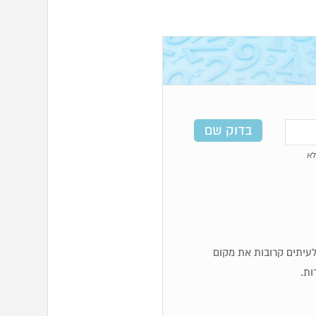
א
ף לעיתים קרובות את מקום
ות.