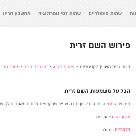
ות
שמות פופולריים
שמות לפי נומרולוגיה
מחשבון הריון
פירוש השם זרית
השם זרית משוייך לקטגוריות :
יוצאים לטבע
•
כמו פרח פורח
•
מספר נומרולו
הכל על משמעות השם
זרית
פירוש השם:
השם זר בלשון נקבה שפירושו קבוצת פרחים מאוגדים לקישו
מקור השם:
עברית
בלועזית:
Zerit