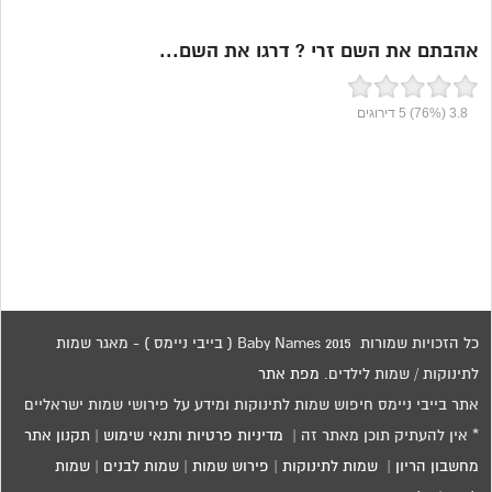
אהבתם את השם זרי ? דרגו את השם...
3.8
(76%)
5
דירוגים
כל הזכויות שמורות 2015 Baby Names ( בייבי ניימס ) - מאגר שמות
לתינוקות / שמות לילדים.
מפת אתר
אתר בייבי ניימס חיפוש שמות לתינוקות ומידע על פירושי שמות ישראליים
* אין להעתיק תוכן מאתר זה |
מדיניות פרטיות ותנאי שימוש
|
תקנון אתר
מחשבון הריון
|
שמות לתינוקות
|
פירוש שמות
|
שמות לבנים
|
שמות