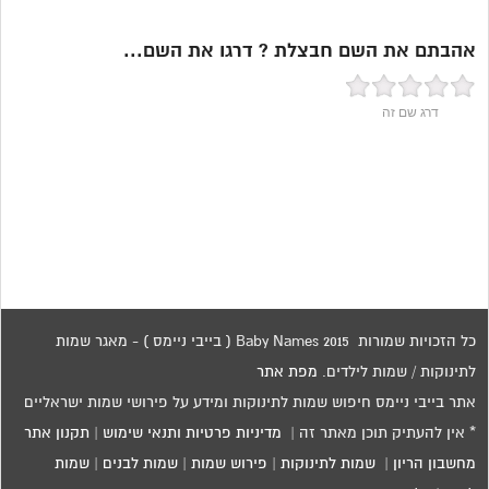
אהבתם את השם חבצלת ? דרגו את השם...
דרג שם זה
כל הזכויות שמורות 2015 Baby Names ( בייבי ניימס ) - מאגר שמות
לתינוקות / שמות לילדים.
מפת אתר
אתר בייבי ניימס חיפוש שמות לתינוקות ומידע על פירושי שמות ישראליים
* אין להעתיק תוכן מאתר זה |
מדיניות פרטיות ותנאי שימוש
|
תקנון אתר
מחשבון הריון
|
שמות לתינוקות
|
פירוש שמות
|
שמות לבנים
|
שמות