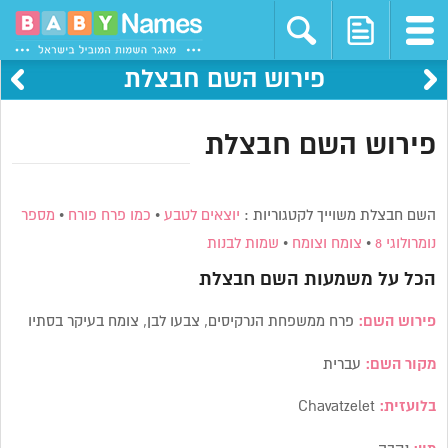
פירוש השם חבצלת
פירוש השם חבצלת
השם חבצלת משוייך לקטגוריות :
יוצאים לטבע
•
כמו פרח פורח
•
מספר
נומרולוגי 8
•
צומח וצומח
•
שמות לבנות
הכל על משמעות השם
חבצלת
פירוש השם:
פרח ממשפחת הנרקיסים, צבעו לבן, צומח בעיקר בסתיו
מקור השם:
עברית
בלועזית:
Chavatzelet