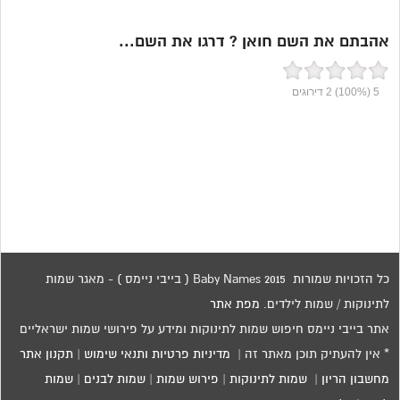
אהבתם את השם חואן ? דרגו את השם...
5
(100%)
2
דירוגים
כל הזכויות שמורות 2015 Baby Names ( בייבי ניימס ) - מאגר שמות
לתינוקות / שמות לילדים.
מפת אתר
אתר בייבי ניימס חיפוש שמות לתינוקות ומידע על פירושי שמות ישראליים
* אין להעתיק תוכן מאתר זה |
מדיניות פרטיות ותנאי שימוש
|
תקנון אתר
מחשבון הריון
|
שמות לתינוקות
|
פירוש שמות
|
שמות לבנים
|
שמות