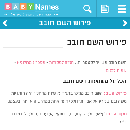
פירוש השם חובב
פירוש השם חובב
השם חובב משוייך לקטגוריות :
חזרה למקורות
•
מספר נומרולוגי 9
•
שמות לבנים
הכל על משמעות השם
חובב
פירוש השם:
השם חובב מוזכר בתנ”ך,
אישיות מהתנ”ך היה חותן של
משה ובנו של רעואל אבי יתרו ולפי דעה אחת במדרש הוא יתרו בעצמו.
מקור השם:
“וַיֹּאמֶר מֹשֶׁה, לְחֹבָב בֶּן-רְעוּאֵל הַמִּדְיָנִי חֹתֵן מֹשֶׁה” במדבר י’
כ”ט.