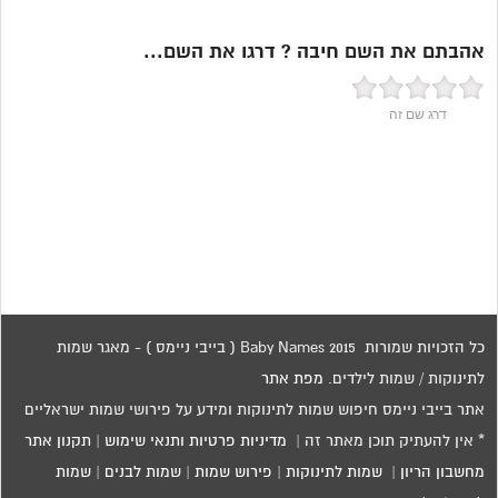
אהבתם את השם חיבה ? דרגו את השם...
דרג שם זה
כל הזכויות שמורות 2015 Baby Names ( בייבי ניימס ) - מאגר שמות
לתינוקות / שמות לילדים.
מפת אתר
אתר בייבי ניימס חיפוש שמות לתינוקות ומידע על פירושי שמות ישראליים
* אין להעתיק תוכן מאתר זה |
מדיניות פרטיות ותנאי שימוש
|
תקנון אתר
מחשבון הריון
|
שמות לתינוקות
|
פירוש שמות
|
שמות לבנים
|
שמות